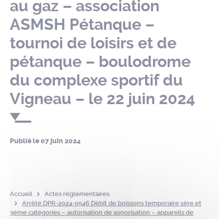
au gaz – association
ASMSH Pétanque –
tournoi de loisirs et de
pétanque – boulodrome
du complexe sportif du
Vigneau – le 22 juin 2024
Publié le
07 juin 2024
Accueil
Actes réglementaires
Arrêté DPR-2024-0546 Débit de boissons temporaire 1ère et
3ème catégories – autorisation de sonorisation – appareils de