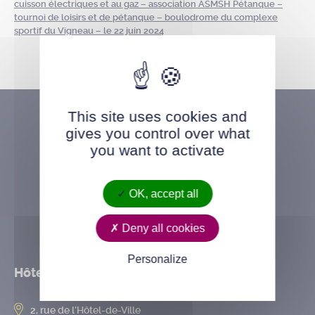
cuisson électriques et au gaz – association ASMSH Pétanque –
tournoi de loisirs et de pétanque – boulodrome du complexe
sportif du Vigneau – le 22 juin 2024
This site uses cookies and
gives you control over what
you want to activate
OK, accept all
Deny all cookies
Personalize
Hôtel de ville
2, rue de l’Hôtel-de-Ville