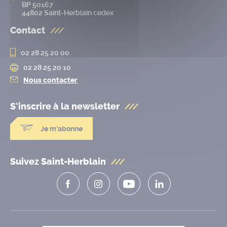
BP 50167
44802 Saint-Herblain cedex
Contact
02 28 25 20 00
02 28 25 20 10
Nous contacter
S'inscrire à la
newsletter
Je m'abonne
Suivez Saint-Herblain