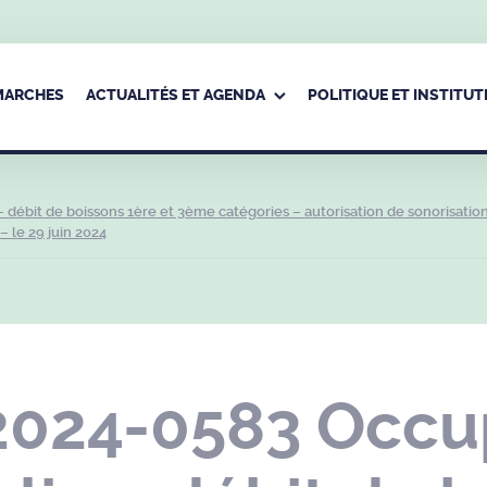
ÉMARCHES
ACTUALITÉS ET AGENDA
POLITIQUE ET INSTITUT
ébit de boissons 1ère et 3ème catégories – autorisation de sonorisation
– le 29 juin 2024
2024-0583 Occu