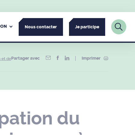
ION
Nous contacter
Je participe
Partager avec
Imprimer
 et de
pation du