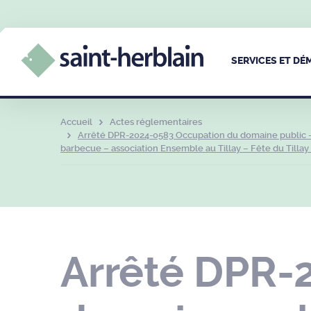
SERVICES ET D
Accueil
Actes réglementaires
Arrêté DPR-2024-0583 Occupation du domaine public – d
barbecue – association Ensemble au Tillay – Fête du Tillay 
Arrêté DPR-