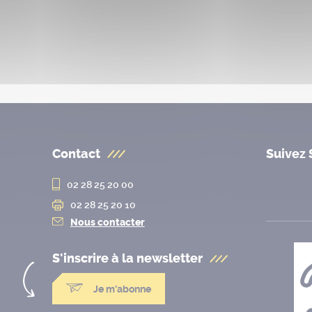
Contact
Suivez 
02 28 25 20 00
02 28 25 20 10
Nous contacter
S'inscrire à la
newsletter
Je m'abonne