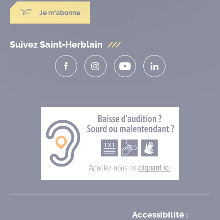
Je m'abonne
Suivez Saint-Herblain
Accessibilité :