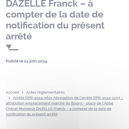
DAZELLE Franck – à
compter de la date de
notification du présent
arrêté
Publié le
24 juin 2024
Accueil
Actes réglementaires
Arrêté DPR-2024-0621 Abrogation de l’arrêté DPR-2022-1207 –
attribution emplacement marché du Bourg – place de l’Abbé
Chérel Monsieur DAZELLE Franck – à compter de la date de
notification du présent arrêté