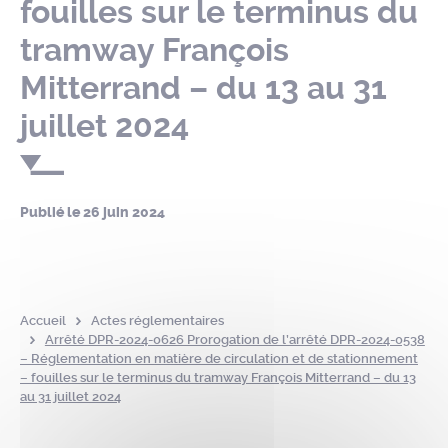
fouilles sur le terminus du
tramway François
Mitterrand – du 13 au 31
juillet 2024
Publié le
26 juin 2024
Accueil
Actes réglementaires
Arrêté DPR-2024-0626 Prorogation de l’arrêté DPR-2024-0538
– Réglementation en matière de circulation et de stationnement
– fouilles sur le terminus du tramway François Mitterrand – du 13
au 31 juillet 2024