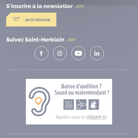
S'inscrire à la
newsletter
Je m'abonne
Suivez Saint-Herblain