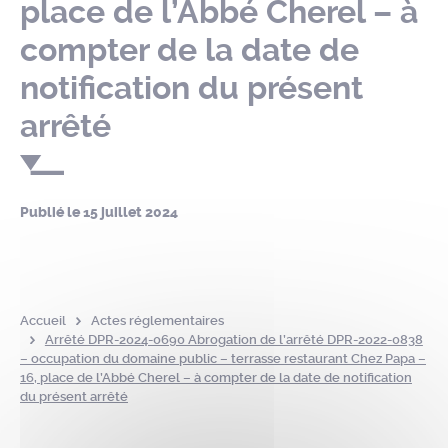
place de l’Abbé Cherel – à
compter de la date de
notification du présent
arrêté
Publié le
15 juillet 2024
Accueil
Actes réglementaires
Arrêté DPR-2024-0690 Abrogation de l’arrêté DPR-2022-0838
– occupation du domaine public – terrasse restaurant Chez Papa –
16, place de l’Abbé Cherel – à compter de la date de notification
du présent arrêté