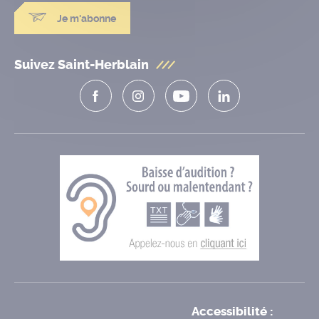
Je m'abonne
Suivez Saint-Herblain
Accessibilité :