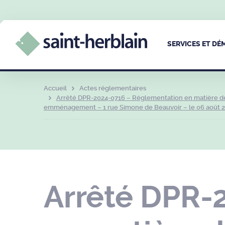
SERVICES ET D
Accueil
Actes réglementaires
Arrêté DPR-2024-0716 – Réglementation en matière de 
emménagement – 1 rue Simone de Beauvoir – le 06 août 
Arrêté DPR-