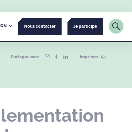
ION
Nous contacter
Je participe
Partager avec
Imprimer
glementation