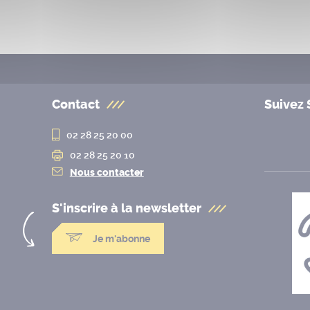
Contact
Suivez 
02 28 25 20 00
02 28 25 20 10
Nous contacter
S'inscrire à la
newsletter
Je m'abonne