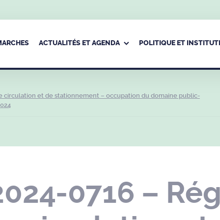
ÉMARCHES
ACTUALITÉS ET AGENDA
POLITIQUE ET INSTITUT
circulation et de stationnement – occupation du domaine public-
2024
2024-0716 – Ré