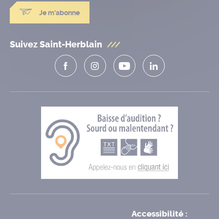
Je m'abonne
Suivez Saint-Herblain
Accessibilité :