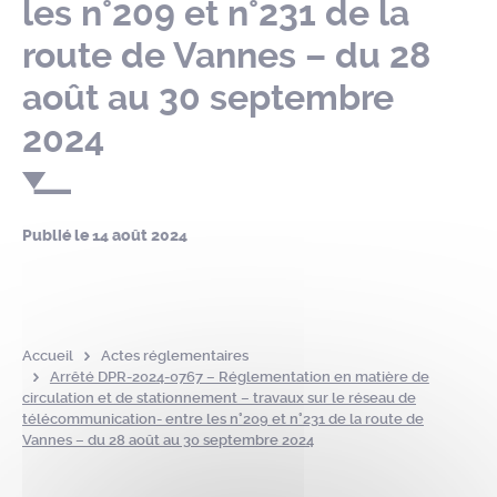
les n°209 et n°231 de la
route de Vannes – du 28
août au 30 septembre
2024
Publié le
14 août 2024
Accueil
Actes réglementaires
Arrêté DPR-2024-0767 – Réglementation en matière de
circulation et de stationnement – travaux sur le réseau de
télécommunication- entre les n°209 et n°231 de la route de
Vannes – du 28 août au 30 septembre 2024