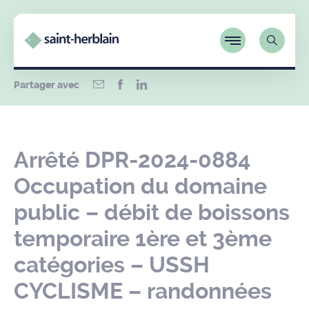
Partager avec
Arrêté DPR-2024-0884
Occupation du domaine
public – débit de boissons
temporaire 1ère et 3ème
catégories – USSH
CYCLISME – randonnées