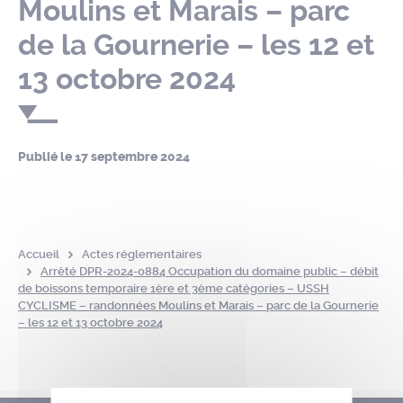
Moulins et Marais – parc
de la Gournerie – les 12 et
13 octobre 2024
Publié le
17 septembre 2024
Accueil
Actes réglementaires
Arrêté DPR-2024-0884 Occupation du domaine public – débit
de boissons temporaire 1ère et 3ème catégories – USSH
CYCLISME – randonnées Moulins et Marais – parc de la Gournerie
– les 12 et 13 octobre 2024