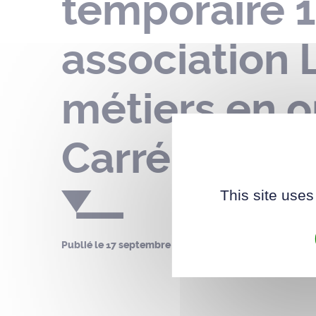
temporaire 1
association 
métiers en o
Carré des Se
This site uses
Publié le
17 septembre 2024