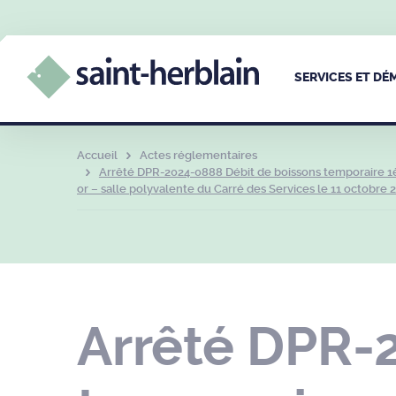
SERVICES ET D
Accueil
Actes réglementaires
Arrêté DPR-2024-0888 Débit de boissons temporaire 1èr
or – salle polyvalente du Carré des Services le 11 octobre 
Arrêté DPR-