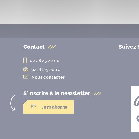
Contact
Suivez 
02 28 25 20 00
02 28 25 20 10
Nous contacter
S'inscrire à la
newsletter
Je m'abonne