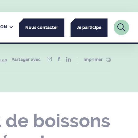
ION
Nous contacter
Je participe
Partager avec
Imprimer
s en
 de boissons