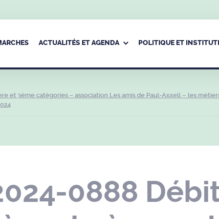
ÉMARCHES
ACTUALITÉS ET AGENDA
POLITIQUE ET INSTITUT
e et 3ème catégories – association Les amis de Paul-Axxell – les métier
2024
2024-0888 Débit