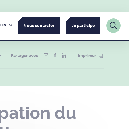
ION
Nous contacter
Je participe
Partager avec
Imprimer
e
pation du