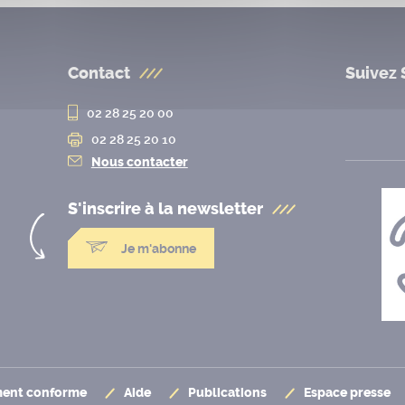
Contact
Suivez 
02 28 25 20 00
02 28 25 20 10
Nous contacter
S'inscrire à la
newsletter
Je m'abonne
ement conforme
Aide
Publications
Espace presse