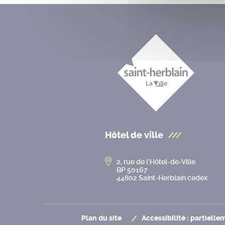
Hôtel de ville
2, rue de l’Hôtel-de-Ville
BP 50167
44802 Saint-Herblain cedex
Plan du site
Accessibilité : partiell