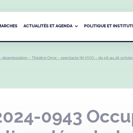
ÉMARCHES
ACTUALITÉS ET AGENDA
POLITIQUE ET INSTITUT
 déambulation – Théâtre Onyx – spectacle IN VIVO – du 06 au 26 octobr
2024-0943 Occu