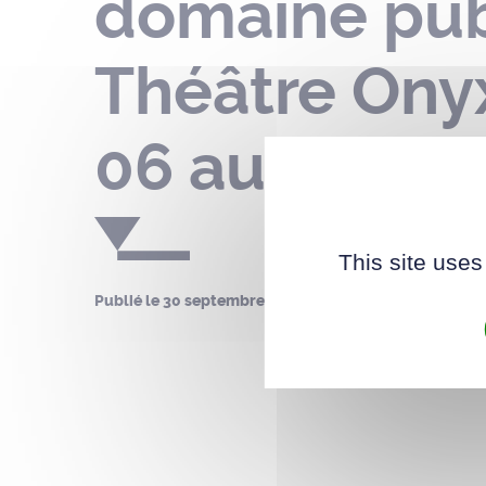
domaine pub
Théâtre Onyx
06 au 26 oc
This site uses
Publié le
30 septembre 2024