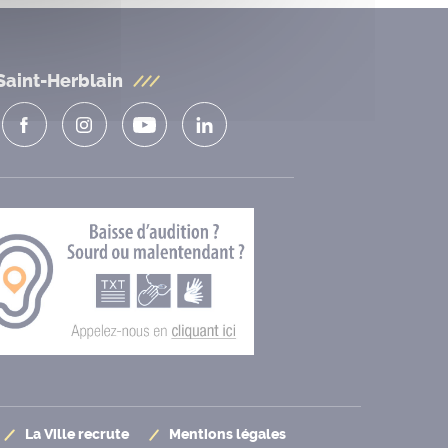
Saint-Herblain
La Ville recrute
Mentions légales