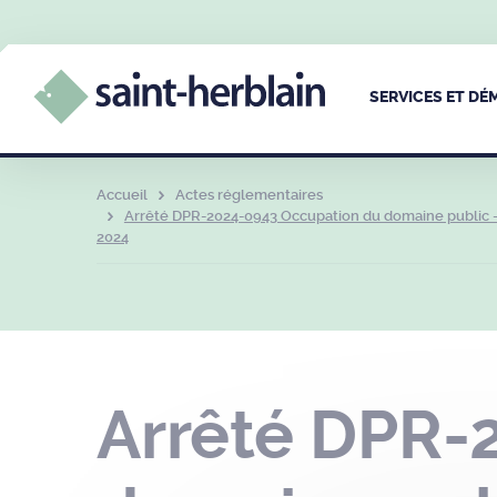
SERVICES ET D
Accueil
Actes réglementaires
Arrêté DPR-2024-0943 Occupation du domaine public –
2024
Arrêté DPR-