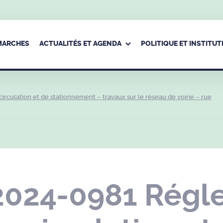
ÉMARCHES
ACTUALITÉS ET AGENDA
POLITIQUE ET INSTITUT
culation et de stationnement – travaux sur le réseau de voirie – rue
2024-0981 Régl