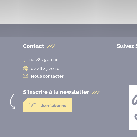
Contact
Suivez 
02 28 25 20 00
02 28 25 20 10
Nous contacter
S'inscrire à la
newsletter
Je m'abonne