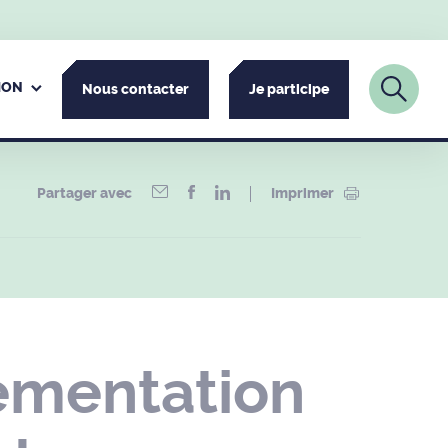
ION
Nous contacter
Je participe
Partager avec
Imprimer
ementation