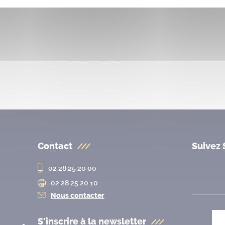
Contact
Suivez 
02 28 25 20 00
02 28 25 20 10
Nous contacter
S'inscrire à la
newsletter