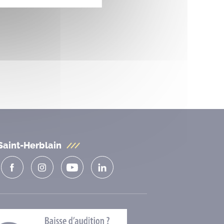
Saint-Herblain