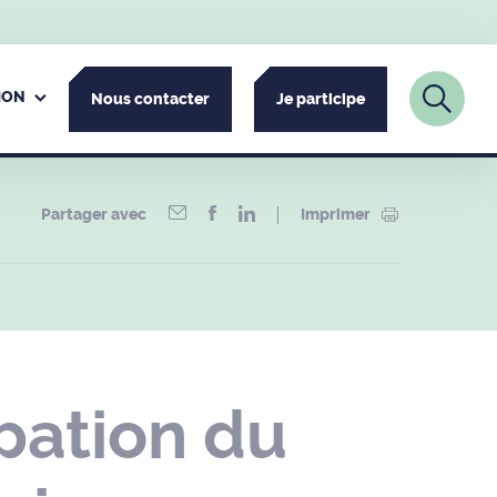
ION
Nous contacter
Je participe
Partager avec
Imprimer
pation du