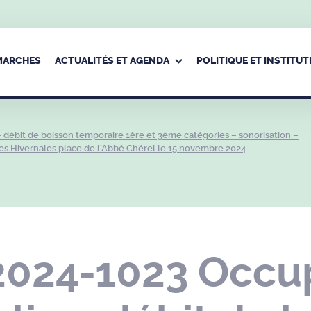
ÉMARCHES
ACTUALITÉS ET AGENDA
POLITIQUE ET INSTITUT
débit de boisson temporaire 1ère et 3ème catégories – sonorisation –
es Hivernales place de l’Abbé Chérel le 15 novembre 2024
2024-1023 Occu