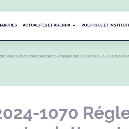
ÉMARCHES
ACTUALITÉS ET AGENDA
POLITIQUE ET INSTITUT
rculation et de stationnement – travaux sur le réseau AEP – rue Walt Di
2024-1070 Régl