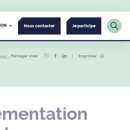
ION
Nous contacter
Je participe
Partager avec
Imprimer
sney –
ementation