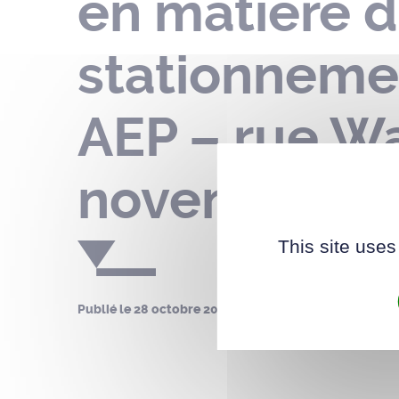
en matière d
stationnemen
AEP – rue Wa
novembre 2
This site uses
Publié le
28 octobre 2024