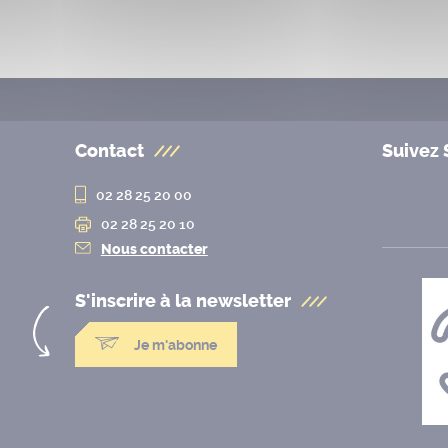
Contact
Suivez 
02 28 25 20 00
02 28 25 20 10
Nous contacter
S'inscrire à la
newsletter
Je m'abonne