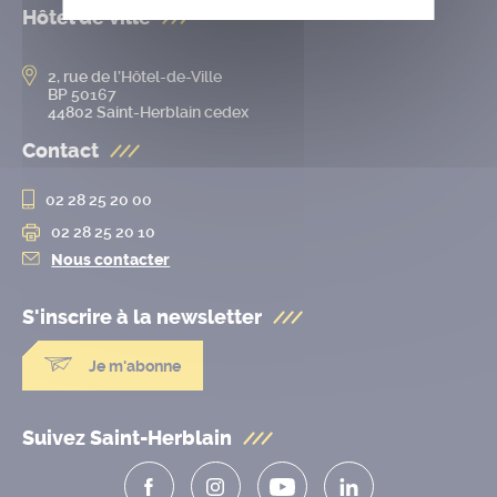
Hôtel de ville
2, rue de l’Hôtel-de-Ville
BP 50167
44802 Saint-Herblain cedex
Contact
02 28 25 20 00
02 28 25 20 10
Nous contacter
S'inscrire à la
newsletter
Je m'abonne
Suivez Saint-Herblain