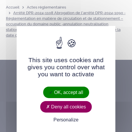
Accueil
Actes réglementaires
Arrêté DPR-2024-1108 Abrogation de l’arrêté DPR-2024-1090 -
Réglementation en matière de circulation et de stationnement –
occupation du domaine public -annulation neutralisation
stationnement – 4 avenue du Docteur Rappin – à compter de la
date de notification du présent arrêté
This site uses cookies and
gives you control over what
you want to activate
OK, accept all
Deny all cookies
Personalize