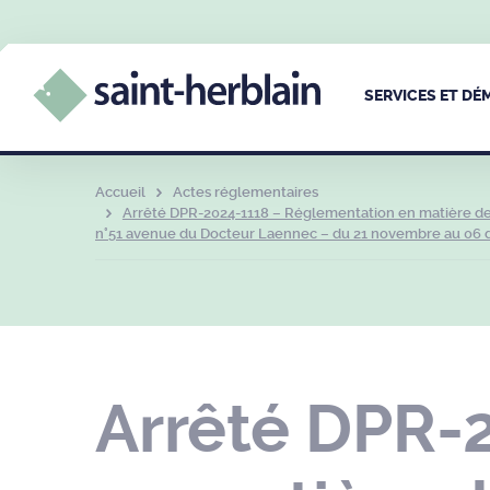
SERVICES ET D
Accueil
Actes réglementaires
Arrêté DPR-2024-1118 – Réglementation en matière de c
n°51 avenue du Docteur Laennec – du 21 novembre au 06
Arrêté DPR-