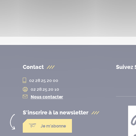
Contact
Suivez 
02 28 25 20 00
02 28 25 20 10
Nous contacter
S'inscrire à la
newsletter
Je m'abonne