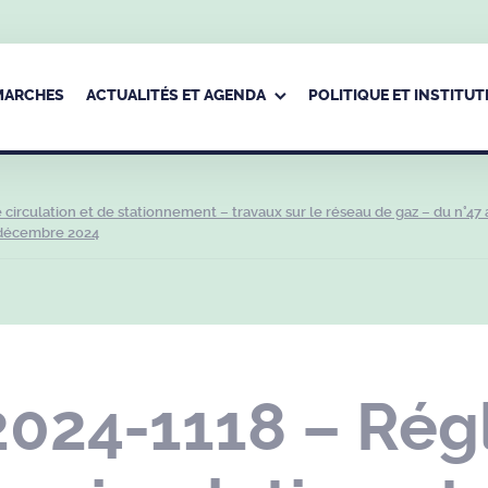
ÉMARCHES
ACTUALITÉS ET AGENDA
POLITIQUE ET INSTITUT
irculation et de stationnement – travaux sur le réseau de gaz – du n°47 
 décembre 2024
2024-1118 – Rég