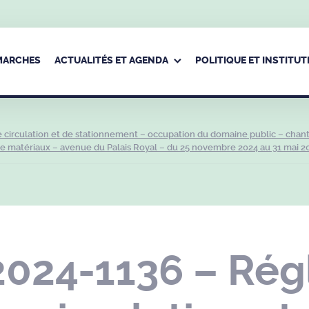
ÉMARCHES
ACTUALITÉS ET AGENDA
POLITIQUE ET INSTITUT
circulation et de stationnement – occupation du domaine public – chant
matériaux – avenue du Palais Royal – du 25 novembre 2024 au 31 mai 2
2024-1136 – Ré