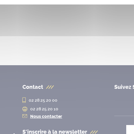
Contact
Suivez 
02 28 25 20 00
02 28 25 20 10
Nous contacter
S'inscrire à la
newsletter