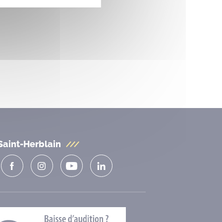
Saint-Herblain