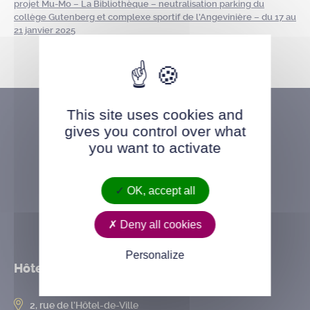
projet Mu-Mo – La Bibliothèque – neutralisation parking du
collège Gutenberg et complexe sportif de l’Angevinière – du 17 au
21 janvier 2025
This site uses cookies and
gives you control over what
you want to activate
OK, accept all
Deny all cookies
Personalize
Hôtel de ville
2, rue de l’Hôtel-de-Ville