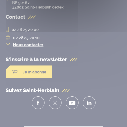
BP 50167
44802 Saint-Herblain cedex
Contact
02 28 25 20 00
02 28 25 20 10
Nous contacter
S'inscrire à la
newsletter
Je m'abonne
Suivez Saint-Herblain