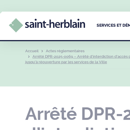
SERVICES ET D
Accueil
Actes réglementaires
Arrêté DPR-2025-0069 – Arrêté d’interdiction d’accès p
jusqu’à réouverture par les services de la Ville
Arrêté DPR-