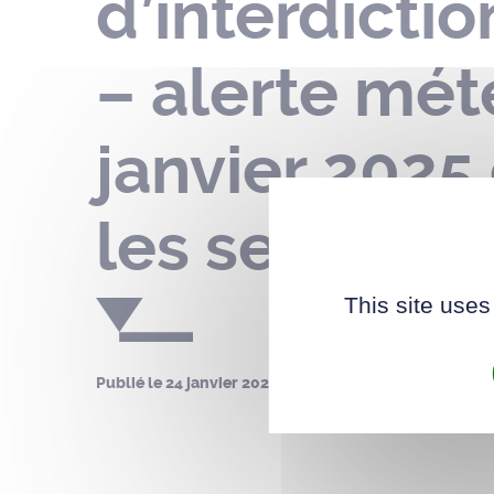
d’interdictio
– alerte mét
janvier 2025
les services 
This site uses
Publié le
24 janvier 2025