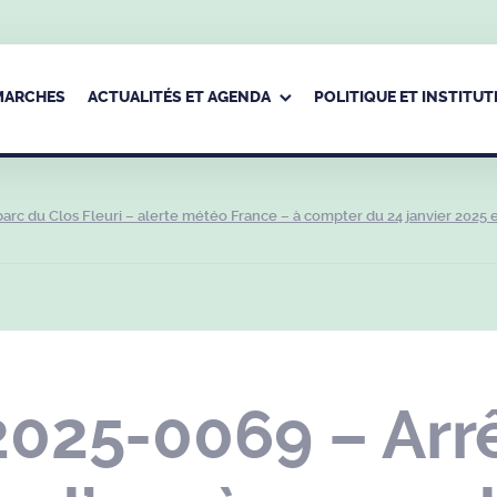
ÉMARCHES
ACTUALITÉS ET AGENDA
POLITIQUE ET INSTITUT
arc du Clos Fleuri – alerte météo France – à compter du 24 janvier 2025 
2025-0069 – Arr