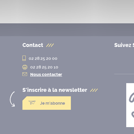
Contact
Suivez 
02 28 25 20 00
02 28 25 20 10
Nous contacter
S'inscrire à la
newsletter
Je m'abonne