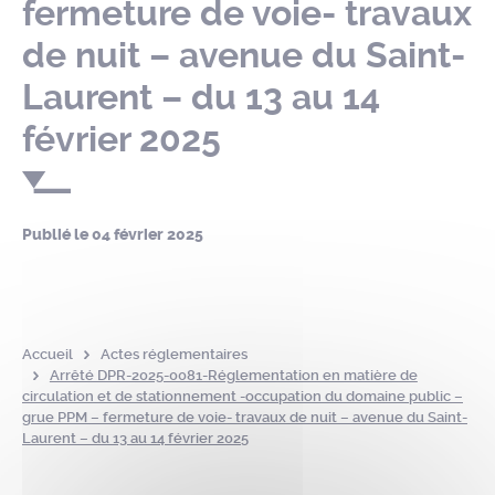
fermeture de voie- travaux
de nuit – avenue du Saint-
Laurent – du 13 au 14
février 2025
Publié le
04 février 2025
Accueil
Actes réglementaires
Arrêté DPR-2025-0081-Réglementation en matière de
circulation et de stationnement -occupation du domaine public –
grue PPM – fermeture de voie- travaux de nuit – avenue du Saint-
Laurent – du 13 au 14 février 2025