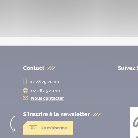
Contact
Suivez 
02 28 25 20 00
02 28 25 20 10
Nous contacter
S'inscrire à la
newsletter
Je m'abonne