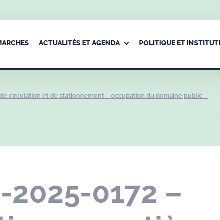
ÉMARCHES
ACTUALITÉS ET AGENDA
POLITIQUE ET INSTITUT
e circulation et de stationnement – occupation du domaine public –
R-2025-0172 –