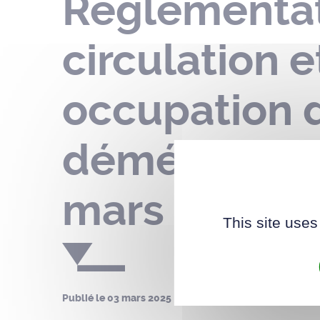
Réglementat
circulation 
occupation 
déménagemen
mars 2025
This site uses
Publié le
03 mars 2025