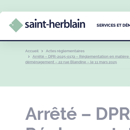
SERVICES ET D
Accueil
Actes réglementaires
Arrêté – DPR-2025-0172 – Réglementation en matière d
déménagement – 22 rue Blandine – le 11 mars 2025
Arrêté – DP