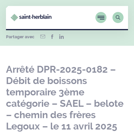
Partager avec
Arrêté DPR-2025-0182 –
Débit de boissons
temporaire 3ème
catégorie – SAEL – belote
– chemin des frères
Legoux – le 11 avril 2025