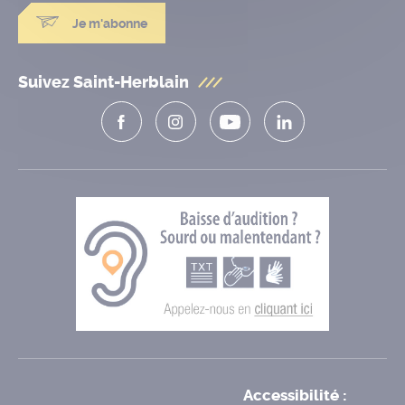
Je m'abonne
Suivez Saint-Herblain
Accessibilité :