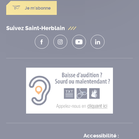
Je m'abonne
Suivez Saint-Herblain
Accessibilité :