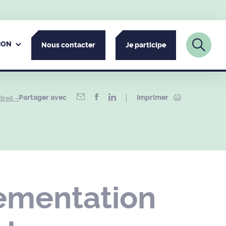
ION
Nous contacter
Je participe
Partager avec
Imprimer
reil –
ementation