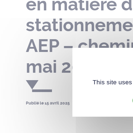
en matière d
stationnemen
AEP – chemin
mai 2025
This site uses
Publié le
15 avril 2025