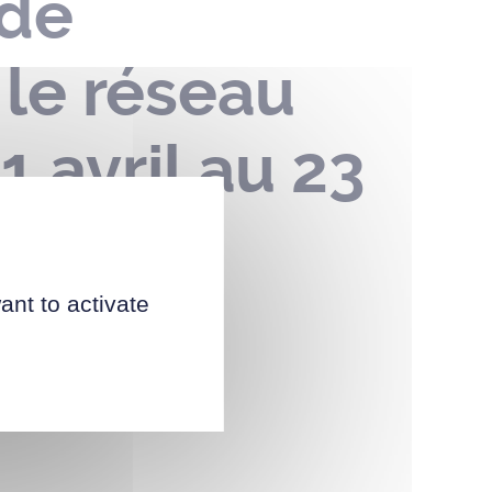
 de
 le réseau
 avril au 23
ant to activate