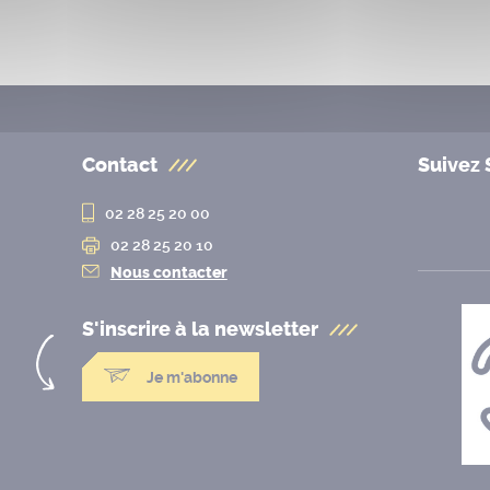
Contact
Suivez 
02 28 25 20 00
02 28 25 20 10
Nous contacter
S'inscrire à la
newsletter
Je m'abonne