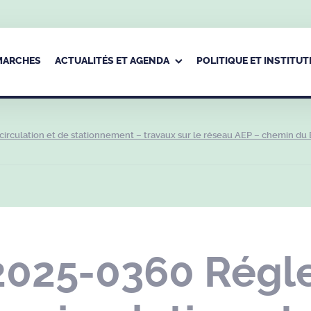
ÉMARCHES
ACTUALITÉS ET AGENDA
POLITIQUE ET INSTITUT
rculation et de stationnement – travaux sur le réseau AEP – chemin du B
2025-0360 Régl