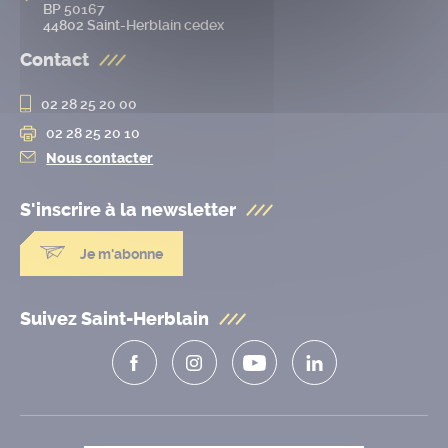
BP 50167
44802 Saint-Herblain cedex
Contact
02 28 25 20 00
02 28 25 20 10
Nous contacter
S'inscrire à la
newsletter
Je m'abonne
Suivez Saint-Herblain