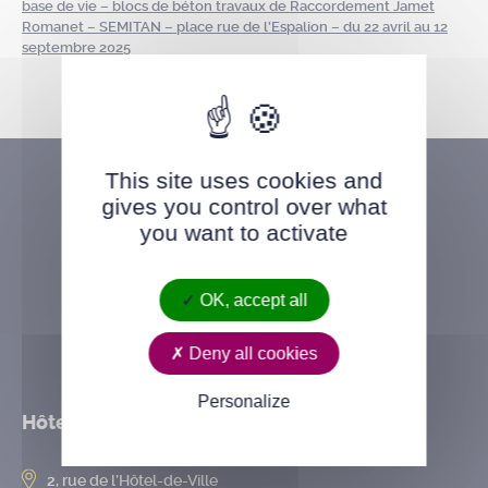
base de vie – blocs de béton travaux de Raccordement Jamet
Romanet – SEMITAN – place rue de l’Espalion – du 22 avril au 12
septembre 2025
This site uses cookies and
gives you control over what
you want to activate
OK, accept all
Deny all cookies
Personalize
Hôtel de ville
2, rue de l’Hôtel-de-Ville