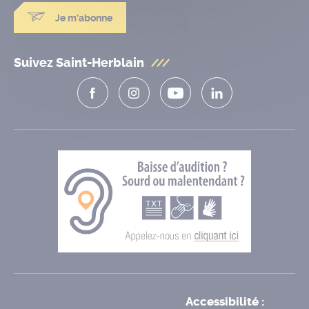
Je m'abonne
Suivez Saint-Herblain
Accessibilité :