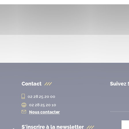
Contact
Suivez 
02 28 25 20 00
02 28 25 20 10
Nous contacter
S'inscrire à la
newsletter