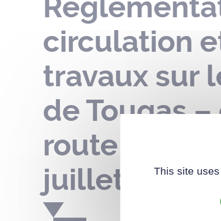
Réglementat
circulation 
travaux sur 
de Tougas – 
route Plessi
juillet 2025
This site uses