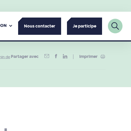
ION
Nous contacter
Je participe
Partager avec
Imprimer
min de