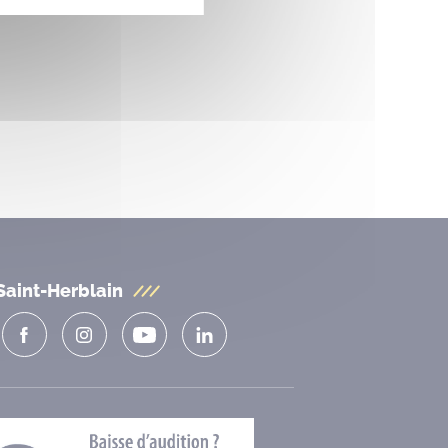
Saint-Herblain