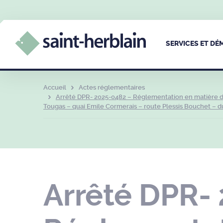
SERVICES ET D
Accueil
Actes réglementaires
Arrêté DPR- 2025-0482 – Réglementation en matière de 
Tougas – quai Emile Cormerais – route Plessis Bouchet – du 
Arrêté DPR-