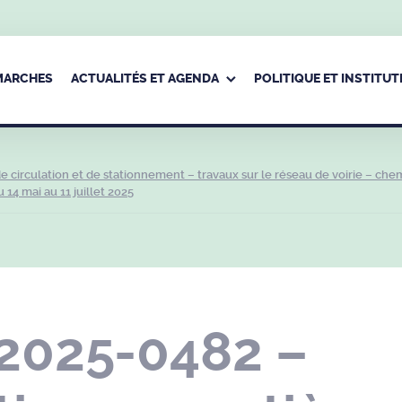
ÉMARCHES
ACTUALITÉS ET AGENDA
POLITIQUE ET INSTITUT
circulation et de stationnement – travaux sur le réseau de voirie – che
14 mai au 11 juillet 2025
 2025-0482 –