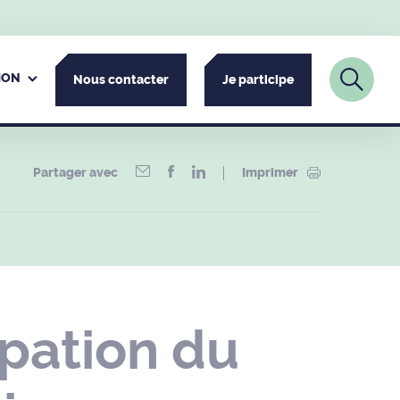
ION
Nous contacter
Je participe
Partager avec
Imprimer
pation du