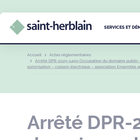
SERVICES ET D
Accueil
Actes réglementaires
Arrêté DPR-2025-0490 Occupation du domaine public- d
sonorisation – cuisson électrique – association Ensemble au 
Arrêté DPR-