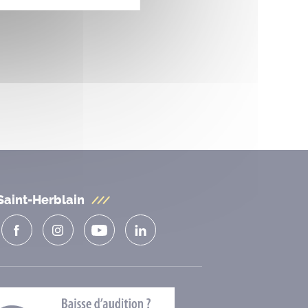
Saint-Herblain