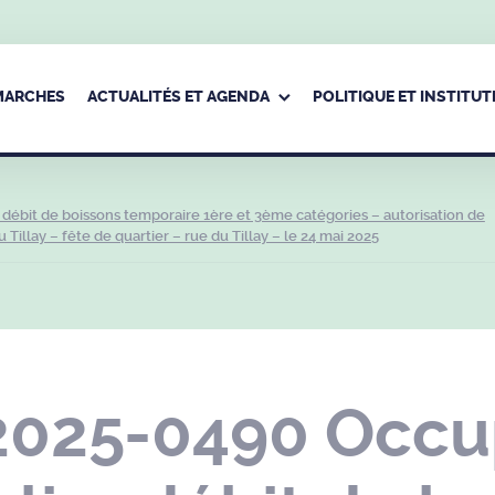
ÉMARCHES
ACTUALITÉS ET AGENDA
POLITIQUE ET INSTITUT
ébit de boissons temporaire 1ère et 3ème catégories – autorisation de
Tillay – fête de quartier – rue du Tillay – le 24 mai 2025
2025-0490 Occu