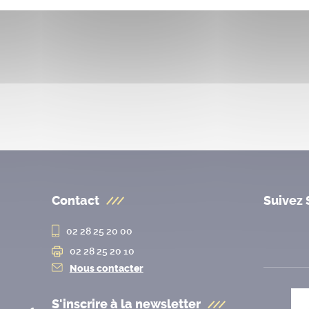
Contact
Suivez 
02 28 25 20 00
02 28 25 20 10
Nous contacter
S'inscrire à la
newsletter