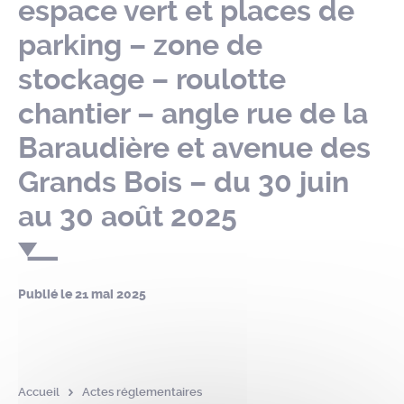
espace vert et places de
parking – zone de
stockage – roulotte
chantier – angle rue de la
Baraudière et avenue des
Grands Bois – du 30 juin
au 30 août 2025
Publié le
21 mai 2025
Accueil
Actes réglementaires