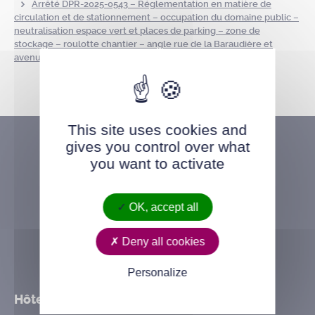
Arrêté DPR-2025-0543 – Réglementation en matière de
circulation et de stationnement – occupation du domaine public –
neutralisation espace vert et places de parking – zone de
stockage – roulotte chantier – angle rue de la Baraudière et
avenue des Grands Bois – du 30 juin au 30 août 2025
This site uses cookies and
gives you control over what
you want to activate
OK, accept all
Deny all cookies
Personalize
Hôtel de ville