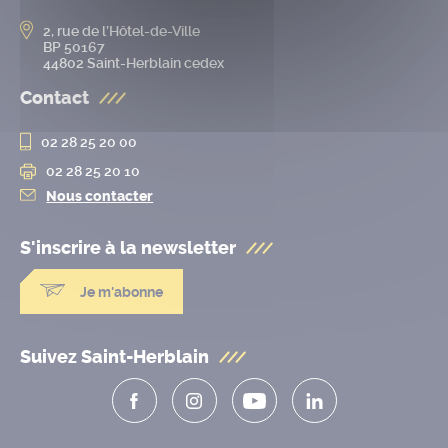
2, rue de l’Hôtel-de-Ville
BP 50167
44802 Saint-Herblain cedex
Contact
02 28 25 20 00
02 28 25 20 10
Nous contacter
S'inscrire à la
newsletter
Je m'abonne
Suivez Saint-Herblain