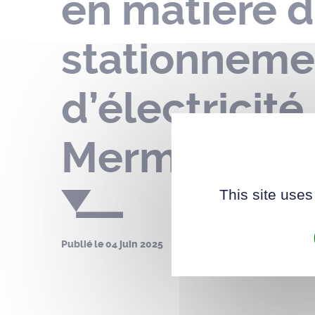
en matière d
stationnemen
d’électricité
Mermoz – du 
This site uses
Publié le
04 juin 2025