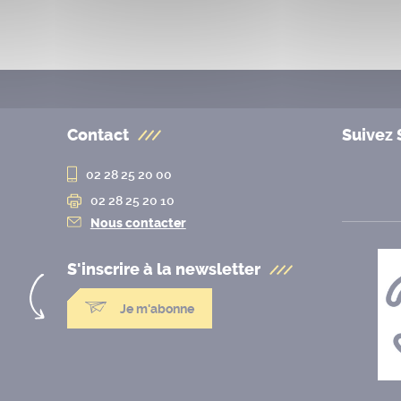
Contact
Suivez 
02 28 25 20 00
02 28 25 20 10
Nous contacter
S'inscrire à la
newsletter
Je m'abonne