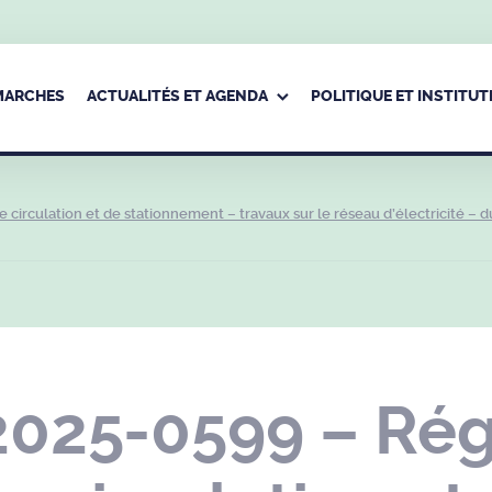
ÉMARCHES
ACTUALITÉS ET AGENDA
POLITIQUE ET INSTITUT
irculation et de stationnement – travaux sur le réseau d’électricité – d
2025-0599 – Ré