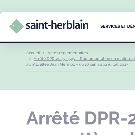
SERVICES ET D
Accueil
Actes réglementaires
Arrêté DPR-2025-0599 – Réglementation en matière de c
au n°11 allée Jean Mermoz – du 16 juin au 04 juillet 2025
Arrêté DPR-