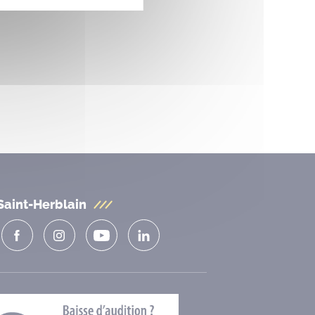
Saint-Herblain