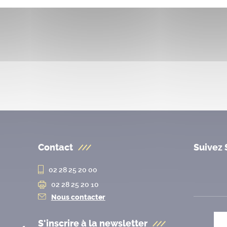
Contact
Suivez 
02 28 25 20 00
02 28 25 20 10
Nous contacter
S'inscrire à la
newsletter