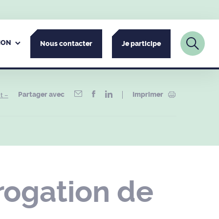
ION
Nous contacter
Je participe
Partager avec
Imprimer
t –
rogation de