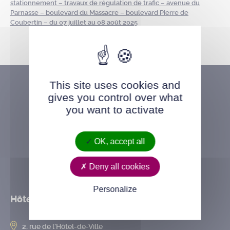
stationnement – travaux de régulation de trafic – avenue du
Parnasse – boulevard du Massacre – boulevard Pierre de
Coubertin – du 07 juillet au 08 août 2025
This site uses cookies and
gives you control over what
you want to activate
OK, accept all
Deny all cookies
Personalize
Hôtel de ville
2, rue de l’Hôtel-de-Ville