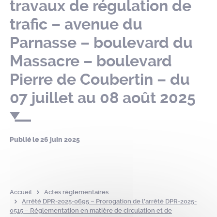
travaux de régulation de
trafic – avenue du
Parnasse – boulevard du
Massacre – boulevard
Pierre de Coubertin – du
07 juillet au 08 août 2025
Publié le
26 juin 2025
Accueil
Actes réglementaires
Arrêté DPR-2025-0695 – Prorogation de l’arrêté DPR-2025-
0515 – Réglementation en matière de circulation et de