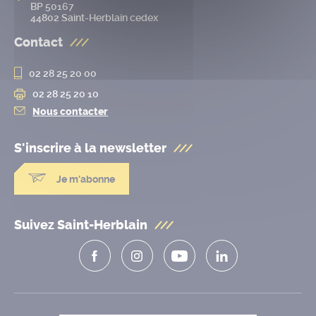
BP 50167
44802 Saint-Herblain cedex
Contact
02 28 25 20 00
02 28 25 20 10
Nous contacter
S'inscrire à la
newsletter
Je m'abonne
Suivez Saint-Herblain