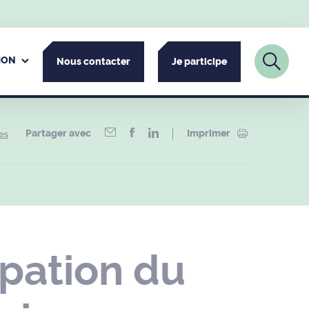
ION
Nous contacter
Je participe
Partager avec
Imprimer
es
pation du