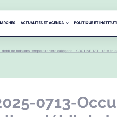
ÉMARCHES
ACTUALITÉS ET AGENDA
POLITIQUE ET INSTITUT
débit de boissons temporaire 1ère catégorie – CDC HABITAT – fête fin d
2025-0713-Occu