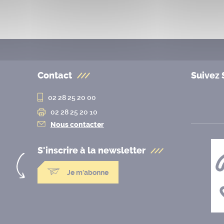
Contact
Suivez 
02 28 25 20 00
02 28 25 20 10
Nous contacter
S'inscrire à la
newsletter
Je m'abonne