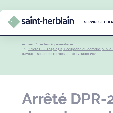
SERVICES ET D
Accueil
Actes réglementaires
Arrêté DPR-2025-0713-Occupation du domaine public – 
travaux – square de Bordeaux – le 09 juillet 2025
Arrêté DPR-