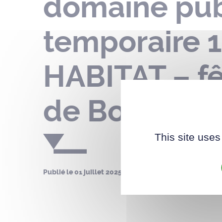
domaine publ
temporaire 1
HABITAT – fê
de Bordeaux 
This site uses
Publié le
01 juillet 2025