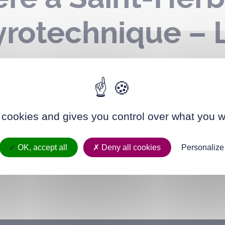
rotechnique – Le
 cookies and gives you control over what you w
OK, accept all
Deny all cookies
Personalize