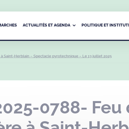
ÉMARCHES
ACTUALITÉS ET AGENDA
POLITIQUE ET INSTITUT
 à Saint-Herblain – Spectacle pyrotechnique – Le 13 juillet 2025
025-0788- Feu d
ère à Saint-Herb