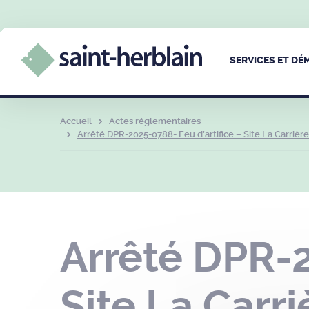
SERVICES ET D
Accueil
Actes réglementaires
Arrêté DPR-2025-0788- Feu d’artifice – Site La Carrière
Arrêté DPR-2
Site La Carri