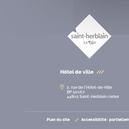
Hôtel de ville
2, rue de l’Hôtel-de-Ville
BP 50167
44802 Saint-Herblain cedex
Plan du site
Accessibilité : partiell