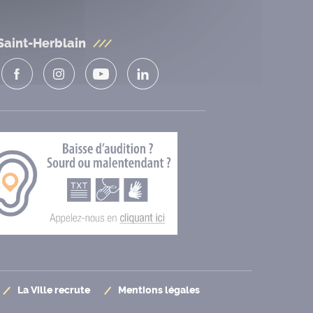
Saint-Herblain
La Ville recrute
Mentions légales