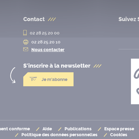
Contact
Suivez 
02 28 25 20 00
02 28 25 20 10
Nous contacter
S'inscrire à la
newsletter
Je m'abonne
ement conforme
Aide
Publications
Espace presse
Politique des données personnelles
Cookies