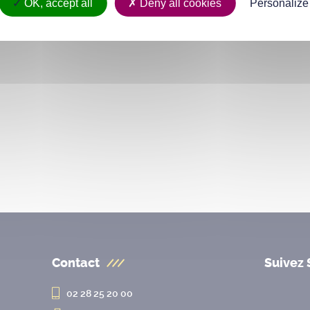
2025
OK, accept all
Deny all cookies
Personalize
Contact
Suivez 
02 28 25 20 00