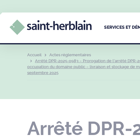
SERVICES ET D
Accueil
Actes réglementaires
Arrêté DPR-2025-0983 – Prorogation de l’arrêté DPR-2
occupation du domaine public – livraison et stockage de ma
septembre 2025
Arrêté DPR-