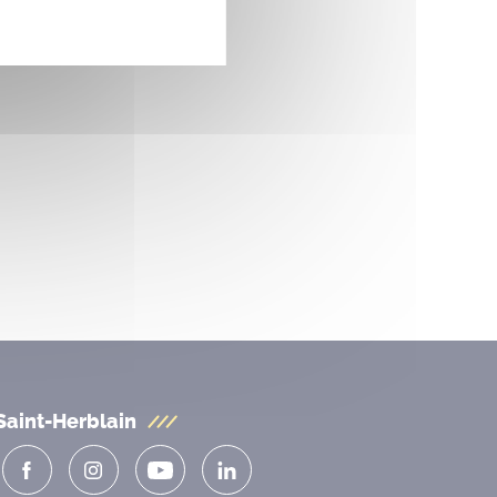
Saint-Herblain