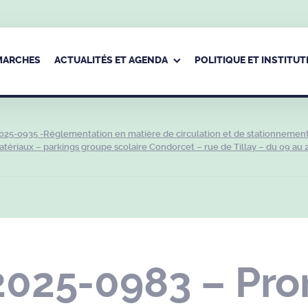
ÉMARCHES
ACTUALITÉS ET AGENDA
POLITIQUE ET INSTITUT
025-0935 -Réglementation en matière de circulation et de stationnemen
tériaux – parkings groupe scolaire Condorcet – rue de Tillay – du 09 au 
2025-0983 – Pro