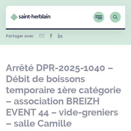
Partager avec
Arrêté DPR-2025-1040 –
Débit de boissons
temporaire 1ère catégorie
– association BREIZH
EVENT 44 – vide-greniers
– salle Camille