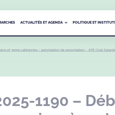
ÉMARCHES
ACTUALITÉS ET AGENDA
POLITIQUE ET INSTITUT
ère et 3ème catégories – autorisation de sonorisation – APE Club Salanti
2025-1190 – Déb