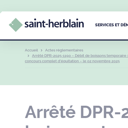
SERVICES ET D
Accueil
Actes réglementaires
Arrêté DPR-2025-1190 – Débit de boissons temporaire 1
concours complet d’équitation – le 02 novembre 2025
Arrêté DPR-