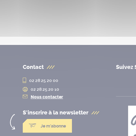
Contact
Suivez 
02 28 25 20 00
02 28 25 20 10
Nous contacter
S'inscrire à la
newsletter
Je m'abonne