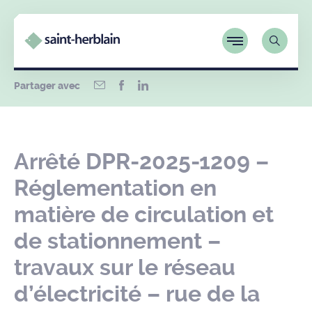
Partager avec
Arrêté DPR-2025-1209 –
Réglementation en
matière de circulation et
de stationnement –
travaux sur le réseau
d’électricité – rue de la