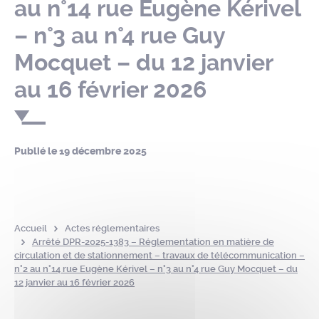
au n°14 rue Eugène Kérivel
– n°3 au n°4 rue Guy
Mocquet – du 12 janvier
au 16 février 2026
Publié le
19 décembre 2025
Accueil
Actes réglementaires
Arrêté DPR-2025-1383 – Réglementation en matière de
circulation et de stationnement – travaux de télécommunication –
n°2 au n°14 rue Eugène Kérivel – n°3 au n°4 rue Guy Mocquet – du
12 janvier au 16 février 2026