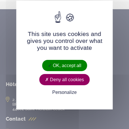
This site uses cookies and
gives you control over what
you want to activate
OK, accept all
Deny all cookies
Hôtel de ville
Personalize
2, rue de l’Hôtel-de-Ville
BP 50167
44802 Saint-Herblain cedex
Contact