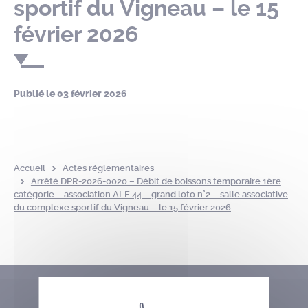
sportif du Vigneau – le 15
février 2026
Publié le
03 février 2026
Accueil
Actes réglementaires
Arrêté DPR-2026-0020 – Débit de boissons temporaire 1ère
catégorie – association ALF 44 – grand loto n°2 – salle associative
du complexe sportif du Vigneau – le 15 février 2026