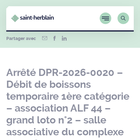
Partager avec
Arrêté DPR-2026-0020 –
Débit de boissons
temporaire 1ère catégorie
– association ALF 44 –
grand loto n°2 – salle
associative du complexe