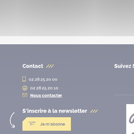
Contact
Suivez 
02 28 25 20 00
02 28 25 20 10
Nous contacter
S'inscrire à la
newsletter
Je m'abonne