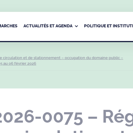
ÉMARCHES
ACTUALITÉS ET AGENDA
POLITIQUE ET INSTITUT
 circulation et de stationnement – occupation du domaine public –
5 au 06 février 2026
2026-0075 – Ré