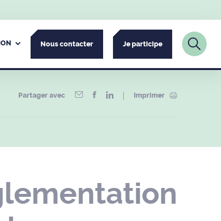
ION
Nous contacter
Je participe
Partager avec
Imprimer
glementation