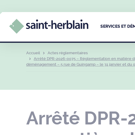
SERVICES ET D
Accueil
Actes réglementaires
Arrêté DPR-2026-0075 – Réglementation en matière de
déménagement – 5 rue de Guingamp – le 31 janvier et du 0
Arrêté DPR-