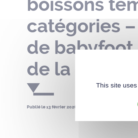
boissons te
catégories –
de babyfoot 
de la Bourgo
This site uses
Publié le
13 février 2026