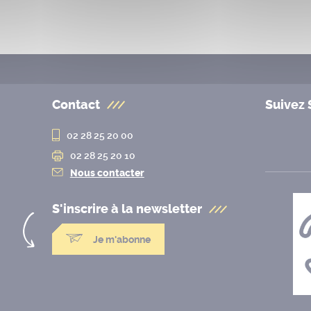
Contact
Suivez 
02 28 25 20 00
02 28 25 20 10
Nous contacter
S'inscrire à la
newsletter
Je m'abonne