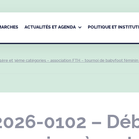
ÉMARCHES
ACTUALITÉS ET AGENDA
POLITIQUE ET INSTITUT
1ère et 3ème catégories – association FTH – tournoi de babyfoot féminin
2026-0102 – Déb