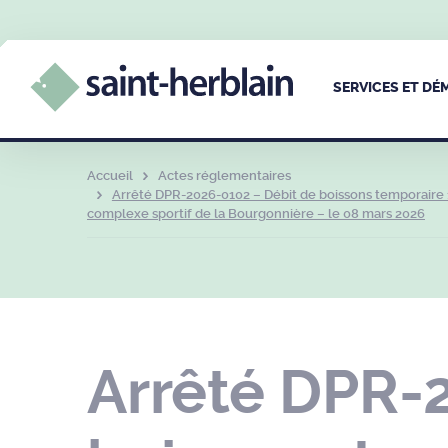
SERVICES ET D
Accueil
Actes réglementaires
Arrêté DPR-2026-0102 – Débit de boissons temporaire 
complexe sportif de la Bourgonnière – le 08 mars 2026
Arrêté DPR-