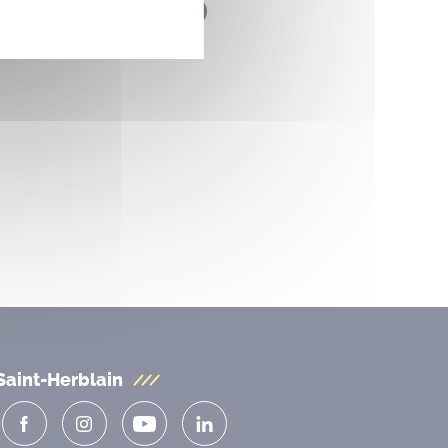
ril 2026
Saint-Herblain