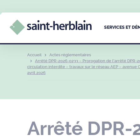
SERVICES ET D
Accueil
Actes réglementaires
Arrêté DPR-2026-0233 – Prorogation de l’arrêté DPR-2
circulation interdite – travaux sur le réseau AEP – avenue
avril 2026
Arrêté DPR-