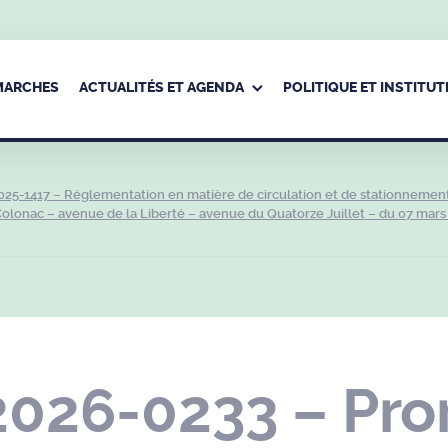
ÉMARCHES
ACTUALITÉS ET AGENDA
POLITIQUE ET INSTITUT
025-1417 – Réglementation en matière de circulation et de stationnemen
 Colonac – avenue de la Liberté – avenue du Quatorze Juillet – du 07 mars
2026-0233 – Pro