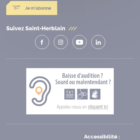
Je m'abonne
Suivez Saint-Herblain
Accessibilité :