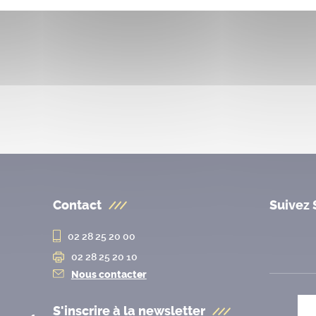
Contact
Suivez 
02 28 25 20 00
02 28 25 20 10
Nous contacter
S'inscrire à la
newsletter