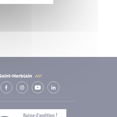
Saint-Herblain