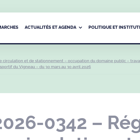
ÉMARCHES
ACTUALITÉS ET AGENDA
POLITIQUE ET INSTITUT
circulation et de stationnement – occupation du domaine public – trav
sportif du Vigneau – du 30 mars au 30 avril 2026
2026-0342 – Ré