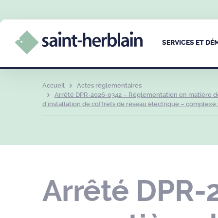
SERVICES ET D
Accueil
Actes réglementaires
Arrêté DPR-2026-0342 – Réglementation en matière de 
d’installation de coffrets de réseau électrique – complexe 
Arrêté DPR-