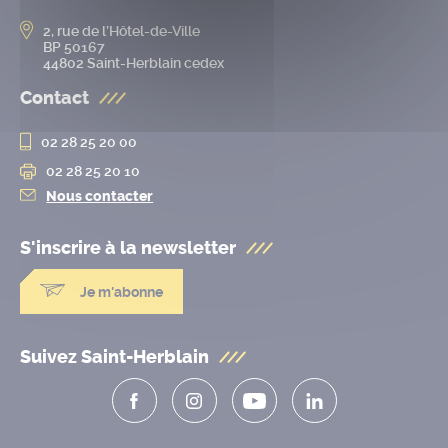
2, rue de l’Hôtel-de-Ville
BP 50167
44802 Saint-Herblain cedex
Contact
02 28 25 20 00
02 28 25 20 10
Nous contacter
S'inscrire à la
newsletter
Je m'abonne
Suivez Saint-Herblain