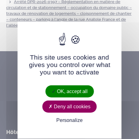
Arrêté DPR-2026-0397 – Réglementation en matière de
circulation et de stationnement – occupation du domaine public –
travaux de rénovation de logements – cloisonnement de chantier
– conteneurs – parking à l’angle de la rue Anatole France et de
l’allée Louise Michel -du 09 avril au 09 octobre 2026
This site uses cookies and
gives you control over what
you want to activate
OK, accept all
Deny all cookies
Personalize
Hôtel de ville